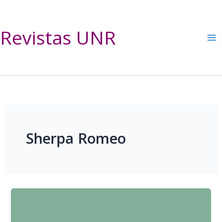
Ir
al
contenido
Revistas UNR
Sherpa Romeo