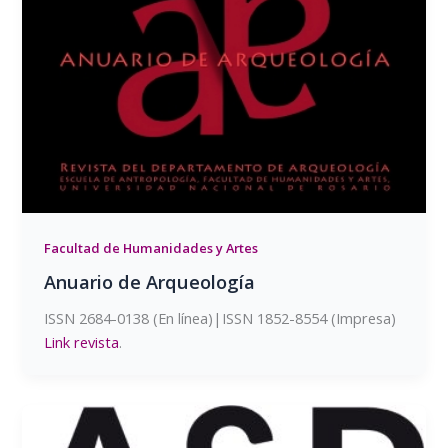
Facultad de Humanidades y Artes
Anuario de Arqueología
ISSN 2684-0138 (En línea)|ISSN 1852-8554 (Impresa)
Link revista
.