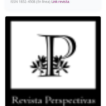
ISSN 1852-4508 (En línea)
Link revista
.