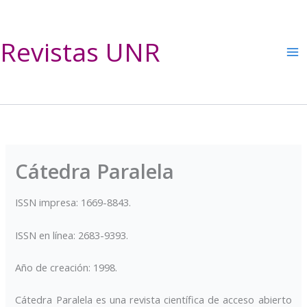
Ir
al
contenido
Revistas UNR
Cátedra Paralela
ISSN impresa: 1669-8843.
ISSN en línea: 2683-9393.
Año de creación: 1998.
Cátedra Paralela es una revista científica de acceso abierto